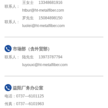
王女士
13348681916
联系人：
htbur@ht-metalfiber.com
罗先生
15084898150
联系人：
luolei@ht-metalfiber.com
市场部（含外贸部）
联系人：
陆先生
13973787794
luyouxi@ht-metalfiber.com
益阳厂务办公室
电话：0737—6101125
传真：0737—6101963