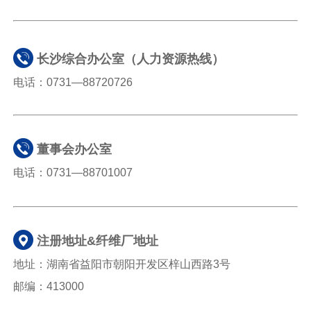
长沙综合办公室（人力资源热线）
电话：0731—88720726
董事会办公室
电话：0731—88701007
注册地址&纤维厂地址
地址：湖南省益阳市朝阳开发区梓山西路3号
邮编：413000