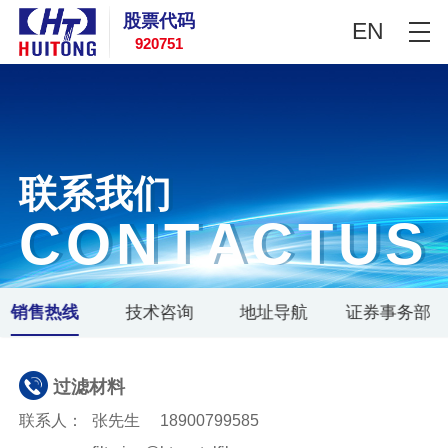
股票代码
EN
920751
联系我们
C
O
N
T
A
C
T
U
S
销售热线
技术咨询
地址导航
证券事务部
过滤材料
联系人：
张先生
18900799585