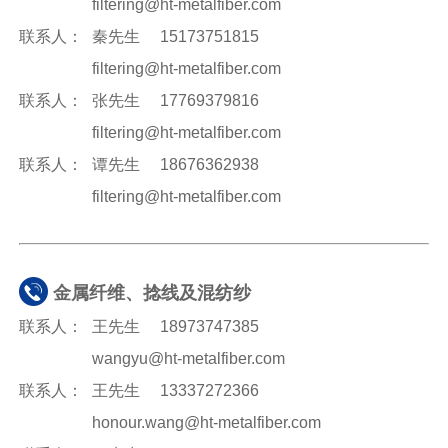
filtering@ht-metalfiber.com
联系人：
秦先生
15173751815
filtering@ht-metalfiber.com
联系人：
张先生
17769379816
filtering@ht-metalfiber.com
联系人：
谭先生
18676362938
filtering@ht-metalfiber.com
金属纤维、捻线及混纺纱
联系人：
王先生
18973747385
wangyu@ht-metalfiber.com
联系人：
王先生
13337272366
honour.wang@ht-metalfiber.com