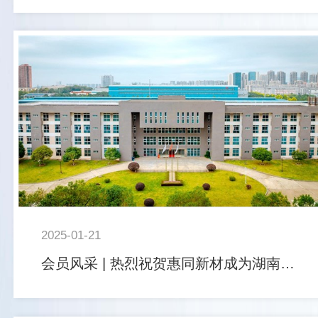
2025-01-21
会员风采 | 热烈祝贺惠同新材成为湖南省电池行业协会及协会氢能产业技术创新联合体副会长单位！