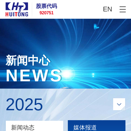
股票代码
EN
920751
新闻中心
N
E
W
S
2025
新闻动态
媒体报道